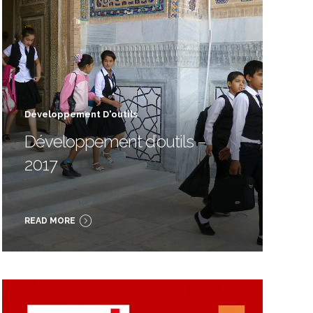
Développement D'outils
Développement d’outils –
2017
READ MORE