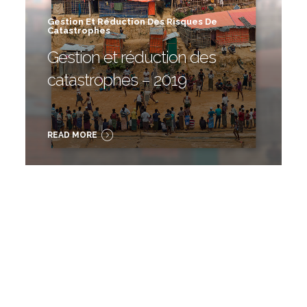
Gestion Et Réduction Des Risques De
Catastrophes
Gestion et réduction des
catastrophes – 2019
READ MORE