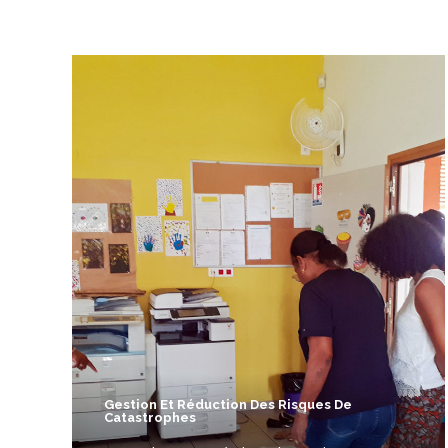
Gestion Et Réduction Des Risques De
Catastrophes