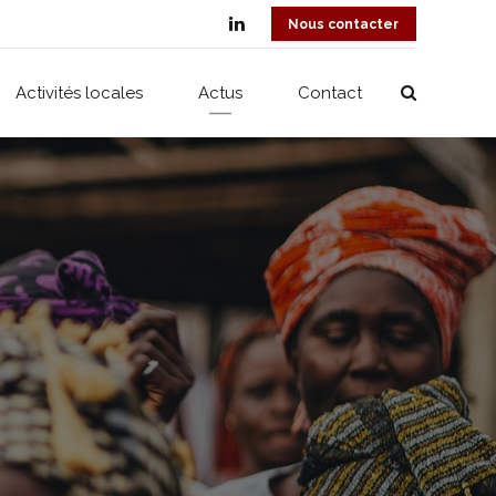
Nous contacter
Activités locales
Actus
Contact