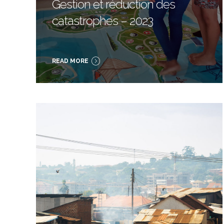
Gestion et réduction des
catastrophes – 2023
READ MORE