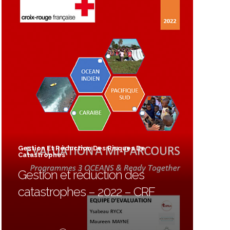
Gestion Et Réduction Des Risques De
Catastrophes
Gestion et réduction des
catastrophes – 2022 – CRF