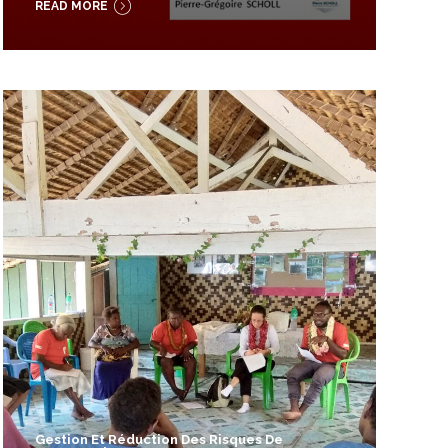
READ MORE
Gestion Et Réduction Des Risques De